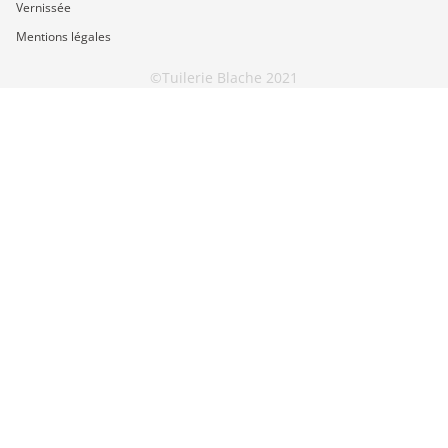
Vernissée
Mentions légales
©Tuilerie Blache 2021