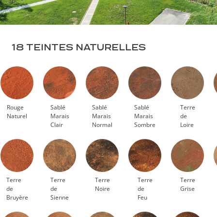
18 TEINTES NATURELLES
Rouge
Sablé
Sablé
Sablé
Terre
Naturel
Marais
Marais
Marais
de
Clair
Normal
Sombre
Loire
Terre
Terre
Terre
Terre
Terre
de
de
Noire
de
Grise
Bruyère
Sienne
Feu