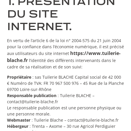
1. PRÉSENTATION
DU SITE
INTERNET.
En vertu de l’article 6 de la loi n° 2004-575 du 21 juin 2004
pour la confiance dans l’économie numérique, il est précisé
https://www.tuilerie-
aux utilisateurs du site internet
blache.fr
l’identité des différents intervenants dans le
cadre de sa réalisation et de son suivi:
Propriétaire
: sas Tuilerie BLACHE Capital social de 42 000
€ Numéro de TVA: FR 70 967 500 976 – 45 Rue de la Planche
69700 Loire-sur-Rhône
Responsable publication
: Tuilerie BLACHE –
contact@tuilerie-blache.fr
Le responsable publication est une personne physique ou
une personne morale.
Webmaster
: Tuilerie Blache – contact@tuilerie-blache.fr
Hébergeur
: Trenta – Axome – 30 rue Agricol Perdiguier