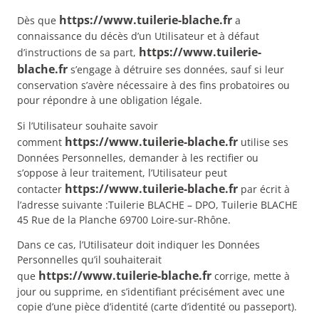
https://www.tuilerie-blache.fr
Dès que
a
connaissance du décès d’un Utilisateur et à défaut
https://www.tuilerie-
d’instructions de sa part,
blache.fr
s’engage à détruire ses données, sauf si leur
conservation s’avère nécessaire à des fins probatoires ou
pour répondre à une obligation légale.
Si l’Utilisateur souhaite savoir
https://www.tuilerie-blache.fr
comment
utilise ses
Données Personnelles, demander à les rectifier ou
s’oppose à leur traitement, l’Utilisateur peut
https://www.tuilerie-blache.fr
contacter
par écrit à
l’adresse suivante :Tuilerie BLACHE – DPO, Tuilerie BLACHE
45 Rue de la Planche 69700 Loire-sur-Rhône.
Dans ce cas, l’Utilisateur doit indiquer les Données
Personnelles qu’il souhaiterait
https://www.tuilerie-blache.fr
que
corrige, mette à
jour ou supprime, en s’identifiant précisément avec une
copie d’une pièce d’identité (carte d’identité ou passeport).