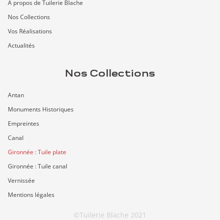
À propos de Tuilerie Blache
Nos Collections
Vos Réalisations
Actualités
Nos Collections
Antan
Monuments Historiques
Empreintes
Canal
Gironnée : Tuile plate
Gironnée : Tuile canal
Vernissée
Mentions légales
©Tuilerie Blache 2021